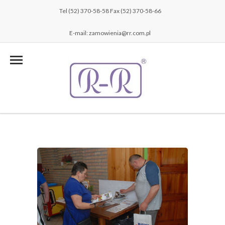
Tel (52) 370-58-58 Fax (52) 370-58-66
E-mail: zamowienia@rr.com.pl