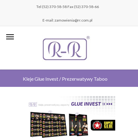
Tel (52) 370-58-58 Fax (52) 370-58-66
E-mail: zamowienia@rr.com.pl
Kleje Glue Invest / Prezerwatywy Taboo