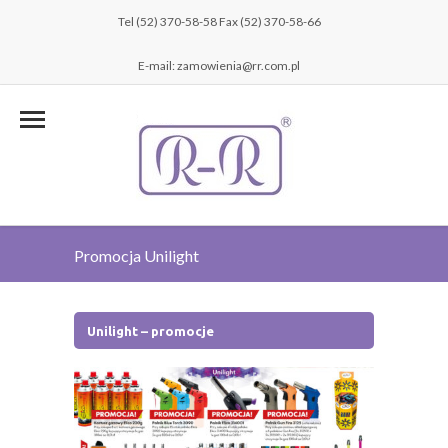
Tel (52) 370-58-58 Fax (52) 370-58-66
E-mail: zamowienia@rr.com.pl
Promocja Unilight
Unilight – promocje