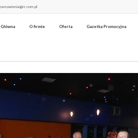
 zamowienia@rr.com.pl
 Główna
O firmie
Oferta
Gazetka Promocyjna