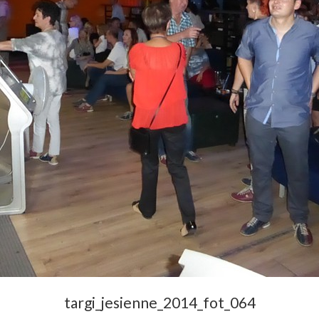
targi_jesienne_2014_fot_064