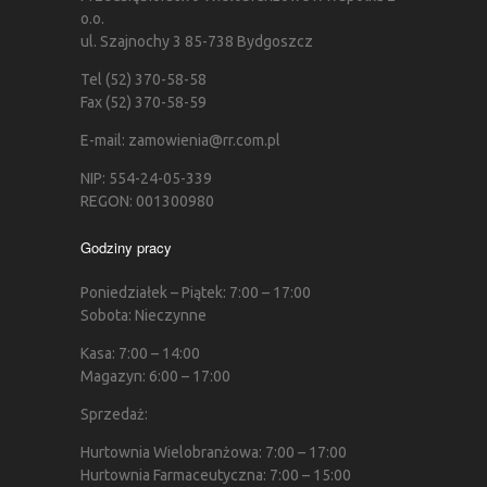
o.o.
ul. Szajnochy 3 85-738 Bydgoszcz
Tel (52) 370-58-58
Fax (52) 370-58-59
E-mail: zamowienia@rr.com.pl
NIP: 554-24-05-339
REGON: 001300980
Godziny pracy
Poniedziałek – Piątek: 7:00 – 17:00
Sobota: Nieczynne
Kasa: 7:00 – 14:00
Magazyn: 6:00 – 17:00
Sprzedaż:
Hurtownia Wielobranżowa: 7:00 – 17:00
Hurtownia Farmaceutyczna: 7:00 – 15:00