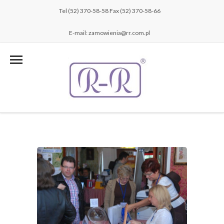
Tel (52) 370-58-58 Fax (52) 370-58-66
E-mail: zamowienia@rr.com.pl