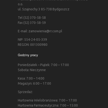
o.o.
ul. Szajnochy 3 85-738 Bydgoszcz
Tel (52) 370-58-58
Fax (52) 370-58-59
E-mail: zamowienia@rr.com.pl
NIP: 554-24-05-339
REGON: 001300980
Godziny pracy
Poniedziałek – Piątek: 7:00 – 17:00
Sobota: Nieczynne
Kasa: 7:00 – 14:00
Magazyn: 6:00 – 17:00
Sprzedaż:
Hurtownia Wielobranżowa: 7:00 – 17:00
Hurtownia Farmaceutyczna: 7:00 – 15:00