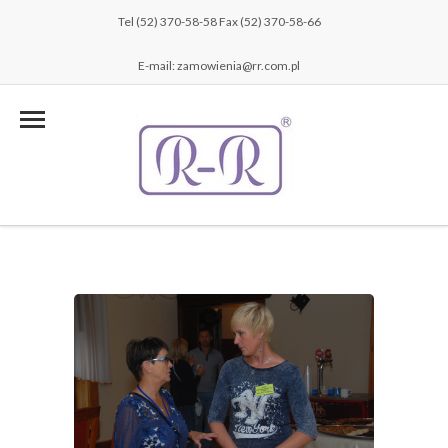
Tel (52) 370-58-58 Fax (52) 370-58-66
E-mail: zamowienia@rr.com.pl